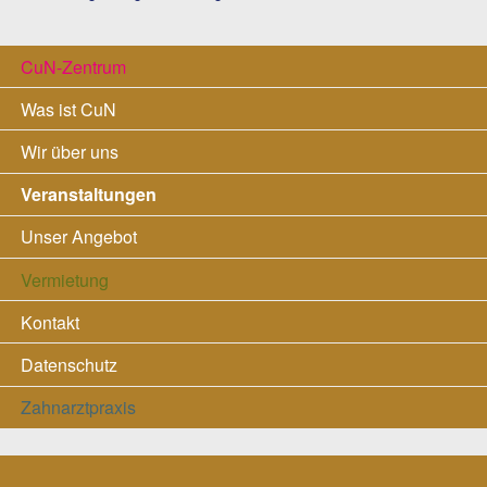
Navigation
CuN-Zentrum
überspringen
Was ist CuN
Wir über uns
Veranstaltungen
Unser Angebot
Vermietung
Kontakt
Datenschutz
Zahnarztpraxis