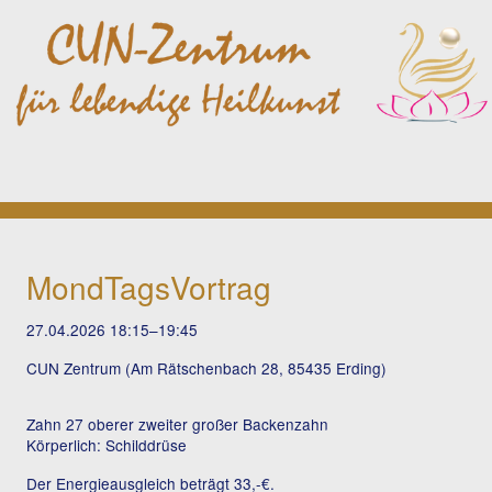
MondTagsVortrag
27.04.2026 18:15–19:45
CUN Zentrum (Am Rätschenbach 28, 85435 Erding)
Zahn 27 oberer zweiter großer Backenzahn
Körperlich: Schilddrüse
Der Energieausgleich beträgt 33,-€.