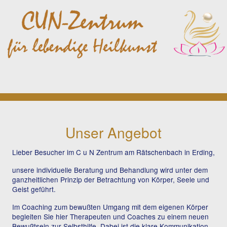
Unser Angebot
Lieber Besucher im C u N Zentrum am Rätschenbach in Erding,
unsere individuelle Beratung und Behandlung wird unter dem
ganzheitlichen Prinzip der Betrachtung von Körper, Seele und
Geist geführt.
Im Coaching zum bewußten Umgang mit dem eigenen Körper
begleiten Sie hier Therapeuten und Coaches zu einem neuen
Bewußtsein zur Selbsthilfe. Dabei ist die klare Kommunikation