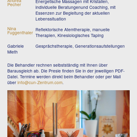
Andrea
Energetische Massagen mit Kristallen,
Pecher
individuelle Beratungenund Coaching, mit
Essenzen zur Begleitung der aktuellen
Lebenssituation
Nina
Reflektorische Atemtherapie, manuelle
Fuggenthaler
Therapien, Kinesiologisches Taping
Gabriele
Gesprächstherapie, Generationsaufstellungen
Mieth
Die Behandler rechnen selbstständig mit Ihnen über
Barausgleich ab. Die Presie finden Sie in der jeweiligen PDF-
Datei. Termine werden direkt beim Behandler oder per Mail
über
info@cun-Zentrum.com
.