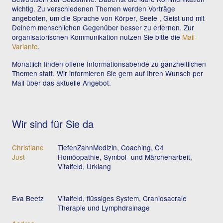
wichtig. Zu verschiedenen Themen werden Vorträge
angeboten, um die Sprache von Körper, Seele , Geist und mit
Deinem menschlichen Gegenüber besser zu erlernen. Zur
organisatorischen Kommunikation nutzen Sie bitte die
Mail-
Variante
.
Monatlich finden offene Informationsabende zu ganzheitlichen
Themen statt. Wir informieren Sie gern auf Ihren Wunsch per
Mail über das aktuelle Angebot.
Wir sind für Sie da
Christiane
TiefenZahnMedizin, Coaching, C4
Just
Homöopathie, Symbol- und Märchenarbeit,
Vitalfeld, Urklang
Eva Beetz
Vitalfeld, flüssiges System, Craniosacrale
Therapie und Lymphdrainage