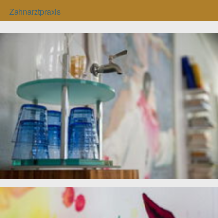
Zahnarztpraxis