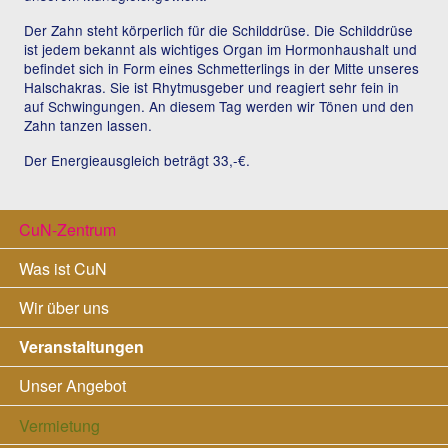
Der Zahn steht körperlich für die Schilddrüse. Die Schilddrüse
ist jedem bekannt als wichtiges Organ im Hormonhaushalt und
befindet sich in Form eines Schmetterlings in der Mitte unseres
Halschakras. Sie ist Rhytmusgeber und reagiert sehr fein in
auf Schwingungen. An diesem Tag werden wir Tönen und den
Zahn tanzen lassen.
Der Energieausgleich beträgt 33,-€.
Navigation
CuN-Zentrum
überspringen
Was ist CuN
Wir über uns
Veranstaltungen
Unser Angebot
Vermietung