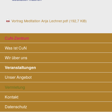
Vortrag Meditation Anja Lechner.pdf
(192,7 KiB)
Navigation
CuN-Zentrum
überspringen
Was ist CuN
Wir über uns
Veranstaltungen
Unser Angebot
Vermietung
Kontakt
Datenschutz