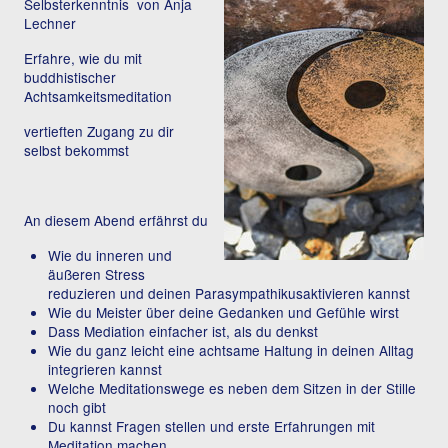
Selbsterkenntnis von Anja
Lechner
Erfahre, wie du mit
buddhistischer
Achtsamkeitsmeditation
vertieften Zugang zu dir
selbst bekommst
An diesem Abend erfährst du
Wie du inneren und
äußeren Stress
reduzieren und deinen Parasympathikusaktivieren kannst
Wie du Meister über deine Gedanken und Gefühle wirst
Dass Mediation einfacher ist, als du denkst
Wie du ganz leicht eine achtsame Haltung in deinen Alltag
integrieren kannst
Welche Meditationswege es neben dem Sitzen in der Stille
noch gibt
Du kannst Fragen stellen und erste Erfahrungen mit
Meditation machen