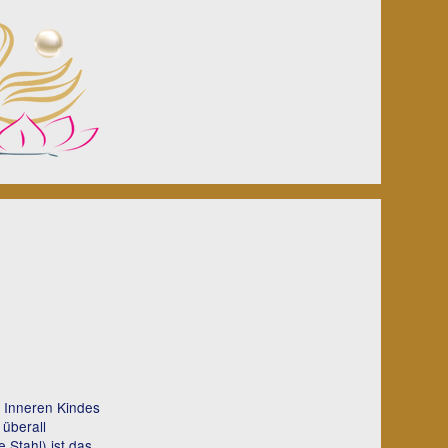
 Inneren Kindes
 überall
 Stahl) ist das