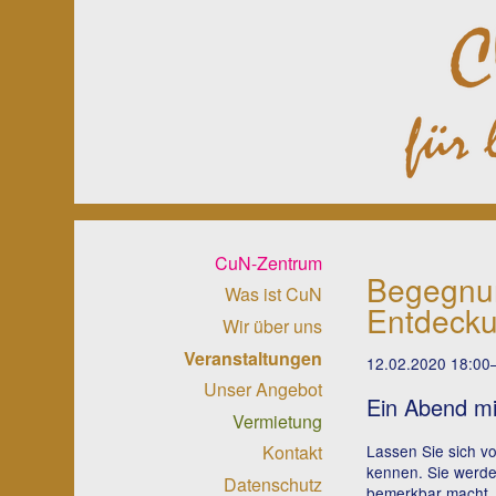
Navigation
CuN-Zentrum
überspringen
Begegnun
Was ist CuN
Entdecku
Wir über uns
Veranstaltungen
12.02.2020 18:00
Unser Angebot
Ein Abend mi
Vermietung
Lassen Sie sich v
Kontakt
kennen. Sie werde
Datenschutz
bemerkbar macht. 