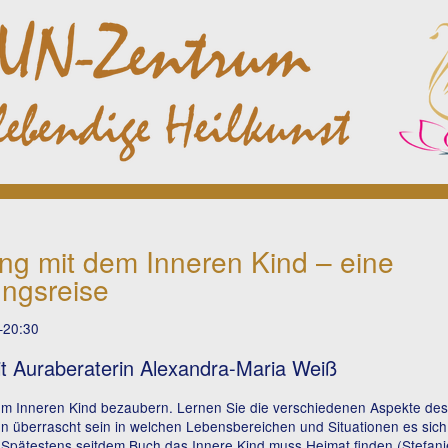
g mit dem Inneren Kind – eine
ngsreise
–20:30
t Auraberaterin Alexandra-Maria Weiß
om Inneren Kind bezaubern. Lernen Sie die verschiedenen Aspekte des
n überrascht sein in welchen Lebensbereichen und Situationen es sich
Spätestens seitdem Buch das Innere Kind muss Heimat finden (Stefanie